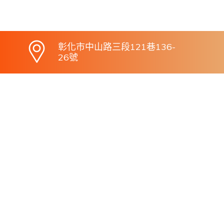
彰化市中山路三段121巷136-
26號