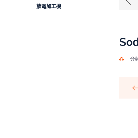
放電加工機
Sod
分