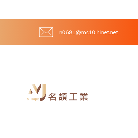
n0681@ms10.hinet.net