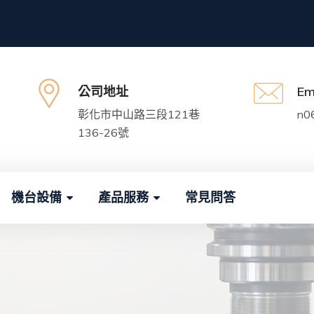
公司地址
Em
彰化市中山路三段121巷
n0
136-26號
機台設備
產品服務
常見問答