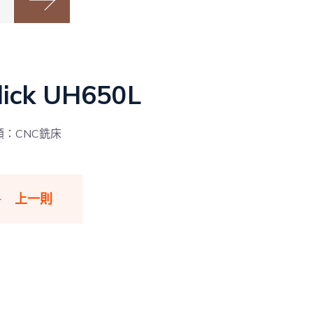
ick UH650L
類：CNC銑床
上一則